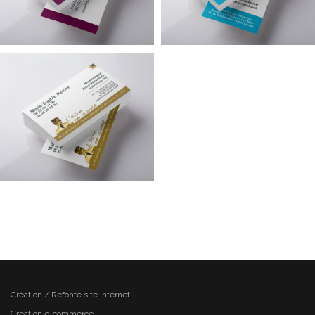
Création / Refonte site internet
Création e-commerce