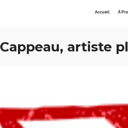
Accueil
À Pr
Cappeau, artiste p