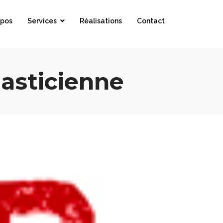
opos
Services
Réalisations
Contact
lasticienne